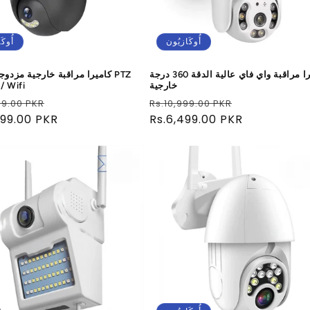
أُوكَازيُون
أُوكَ
كاميرا مراقبة واي فاي عالية الدقة 360 درجة
كاميرا مراقبة خارجية مزدوجة ا
خارجية
/ Wifi
سعر
سعر
سعر
99.00 PKR
Rs.10,999.00 PKR
البيع
عادي
Rs.6,499.00 PKR
البيع
999.00 PKR