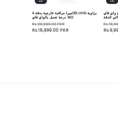
نفذ
نفذ
 واي فاي
كاميرا مراقبة خارجية بدقة 4K UHD بزاوية
لي الدقة
360 درجة تعمل بالواي فاي
سعر
سعر
سعر
Rs.28,999.00 PKR
Rs.19,9
عادي
Rs.9,9
البيع
عادي
Rs.18,999.00 PKR