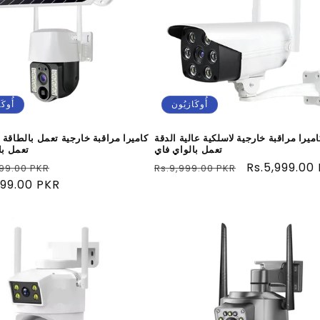
أُوكَازيُون
أُوكَ
اميرا مراقبة خارجية لاسلكية عالية الدقة
كاميرا مراقبة خارجية تعمل بالطاقة
تعمل بالواي فاي
تعمل با
سعر
Rs.5,999.00
سعر
سعر
99.00 PKR
Rs.9,999.00 PKR
البيع
عادي
البيع
999.00 PKR