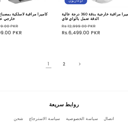
أُوكَازيُون
كاميرا مراقبة خارجية بدقة 360 درجة عالية
كاميرا مراقبة لاسلكية بمصباح
الدقة تعمل بالواي فاي
خارجي عا
سعر
سعر
سعر
99.00 PKR
Rs.12,999.00 PKR
البيع
عادي
Rs.6,499.00 PKR
البيع
99.00 PKR
1
2
روابط سريعة
اتصال
سياسة الخصوصية
سياسة الاسترجاع
شحن