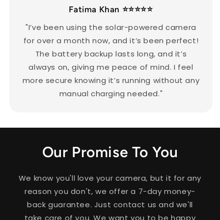
Fatima Khan
⭐⭐⭐⭐⭐
"I’ve been using the solar-powered camera
for over a month now, and it’s been perfect!
The battery backup lasts long, and it’s
always on, giving me peace of mind. I feel
more secure knowing it’s running without any
manual charging needed."
Our Promise To You
We know you'll love your camera, but it for any
reason you don't, we offer a 7-day money-
back guarantee. Just contact us and we'll
take care of you. We want you to be happy