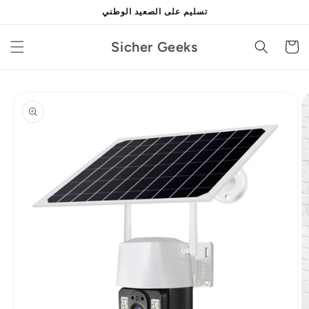
تخطى
تسليم على الصعيد الوطني
الى
المحتوى
Sicher Geeks
Cart
انتقل
إلى
معلومات
المنتج